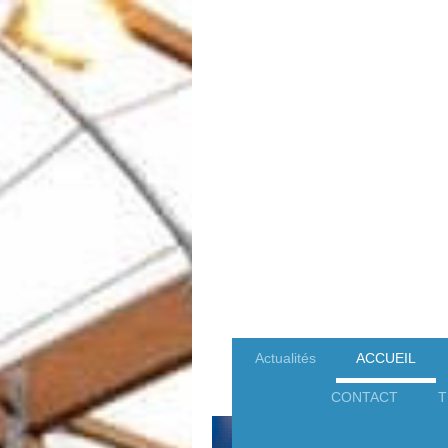
Actualités
ACCUEIL
CONTACT
T