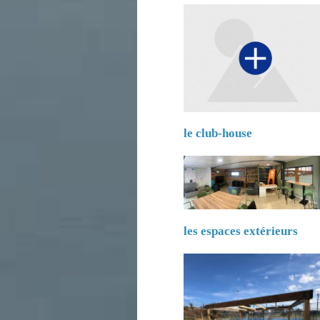
le club-house
les espaces extérieurs