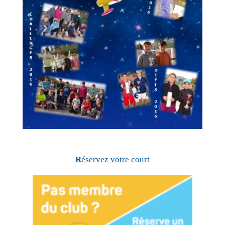
R
éservez votre court