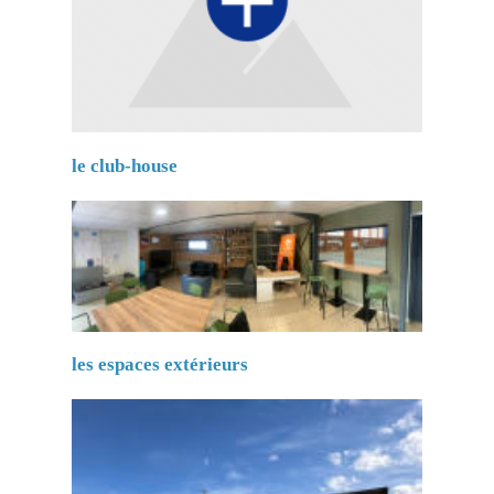
le club-house
les espaces extérieurs